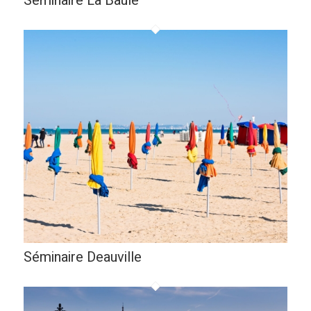
Séminaire La Baule
Séminaire Deauville