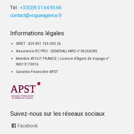
Tél :
+33(0)9.51.64.95.66
contact@vogueagence.fr
Informations légales
SIRET : 829 851 765 000 26
Assurance RC PRO : GENERALI IARD n°45268285
Membre ATOUT FRANCE / Licence d’Agent de Voyage n° :
IM013170016
Garantie Financière APST
Suivez-nous sur les réseaux sociaux
Facebook