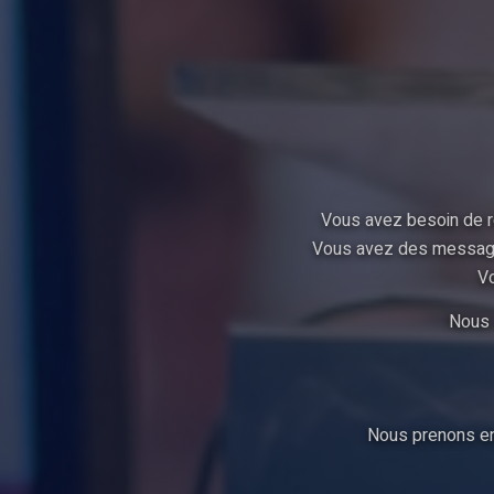
Vous avez besoin de ré
Vous avez des messages 
Vo
Nous 
Nous prenons en 