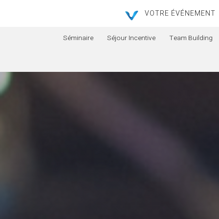
VOTRE ÉVÉNEMENT
Séminaire
Séjour Incentive
Team Building