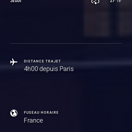
JEUDI
27°
18°
DISTANCE TRAJET
4h00 depuis Paris
FUSEAU HORAIRE
France