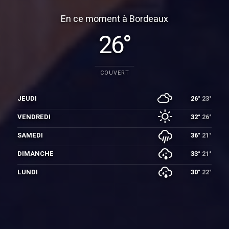
En ce moment à Bordeaux
26°
COUVERT
JEUDI
26°
23°
VENDREDI
32°
26°
SAMEDI
36°
21°
DIMANCHE
33°
21°
LUNDI
30°
22°