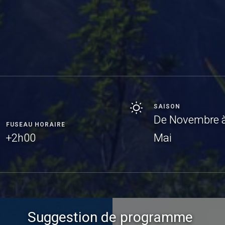
SAISON
De Novembre 
FUSEAU HORAIRE
+2h00
Mai
Suggestion de programme