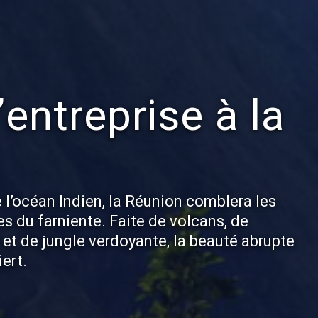
entreprise à la
 l’océan Indien, la Réunion comblera les
s du farniente. Faite de volcans, de
et de jungle verdoyante, la beauté abrupte
ert.