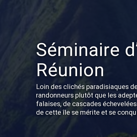
Séminaire d’
Réunion
Loin des clichés paradisiaques de
randonneurs plutôt que les adepte
falaises, de cascades échevelées 
de cette île se mérite et se conqui