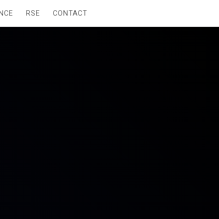
NCE
RSE
CONTACT