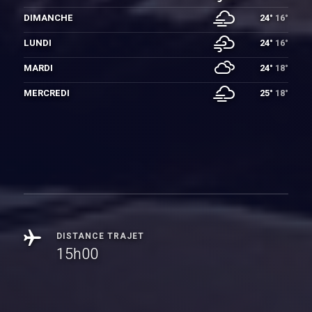
DIMANCHE
24°
16°
LUNDI
24°
16°
MARDI
24°
18°
MERCREDI
25°
18°
DISTANCE TRAJET
15h00