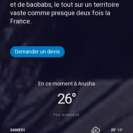
et de baobabs, le tout sur un territoire
vaste comme presque deux fois la
France.
Demander un devis
En ce moment à Arusha
26°
PEU NUAGEUX
SAMEDI
25°
18°