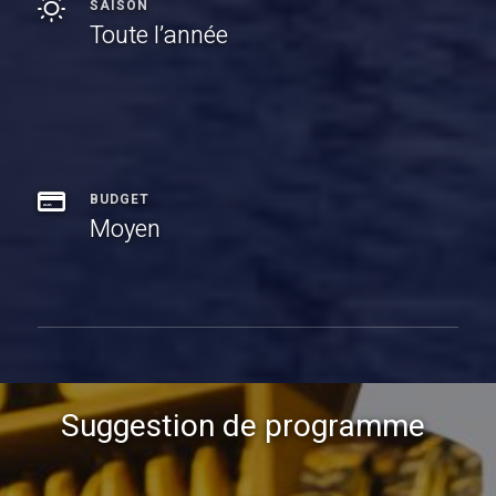
SAISON
Toute l’année
BUDGET
Moyen
Suggestion de programme