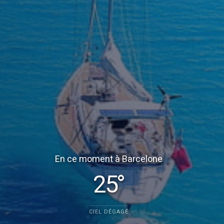
En ce moment à Barcelone
25°
CIEL DÉGAGÉ