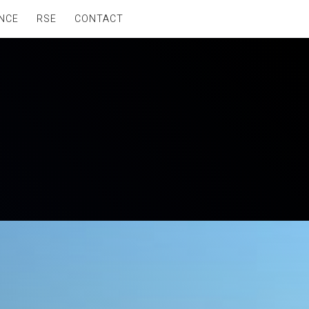
NCE
RSE
CONTACT