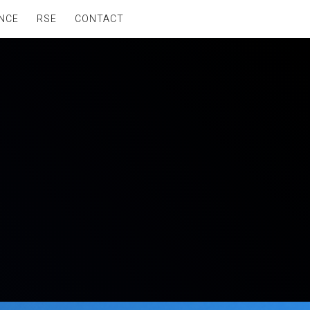
NCE
RSE
CONTACT