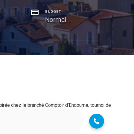
BUDGET
Normal
07 68 28 51 58
oirée chez le branché Comptoir d’Endoume, tournoi de