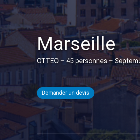
Marseille
OTTEO – 45 personnes – Septem
Demander un devis