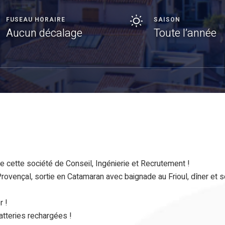
FUSEAU HORAIRE
SAISON
Aucun décalage
Toute l’année
e cette société de Conseil, Ingénierie et Recrutement !
vençal, sortie en Catamaran avec baignade au Frioul, dîner et s
r !
batteries rechargées !