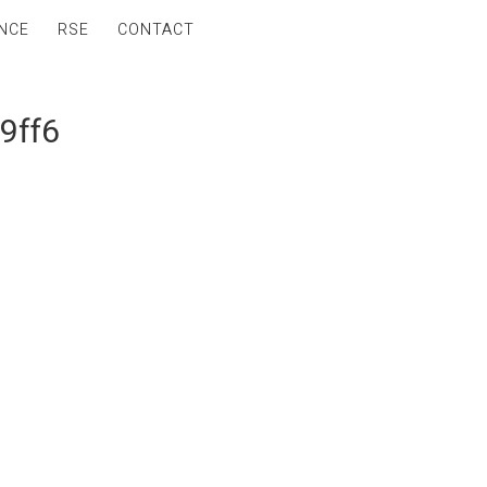
NCE
RSE
CONTACT
9ff6