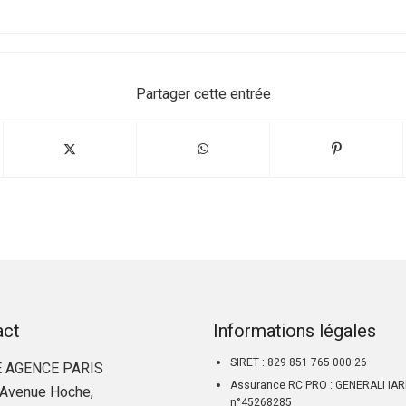
Partager cette entrée
act
Informations légales
SIRET : 829 851 765 000 26
 AGENCE PARIS
Assurance RC PRO : GENERALI IA
Avenue Hoche,
n°45268285