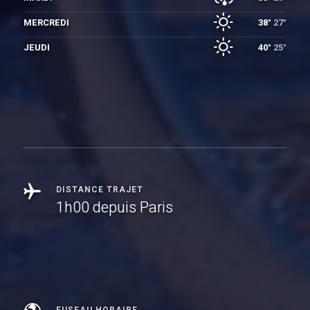
MERCREDI
38°
27°
JEUDI
40°
25°
DISTANCE TRAJET
1h00 depuis Paris