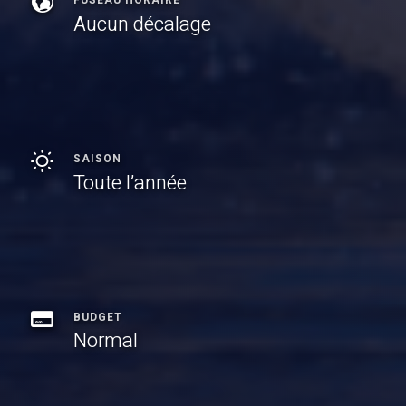
FUSEAU HORAIRE
Aucun décalage
SAISON
Toute l’année
BUDGET
Normal