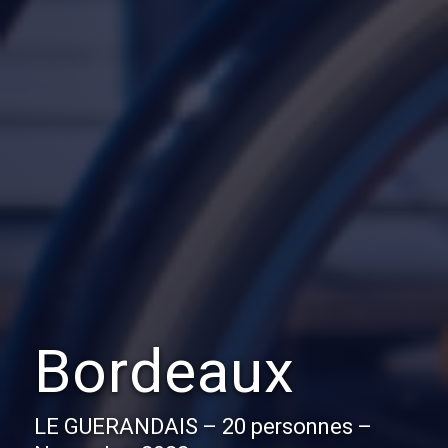
Bordeaux
LE GUERANDAIS – 20 personnes –