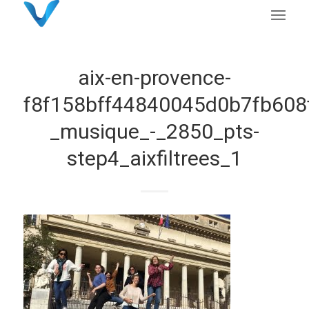
aix-en-provence-
f8f158bff44840045d0b7fb608
_musique_-_2850_pts-
step4_aixfiltrees_1