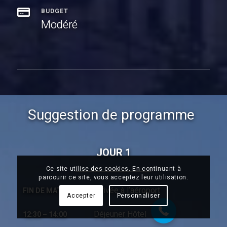
BUDGET
Modéré
Suggestion de programme
JOUR 1
Ce site utilise des cookies. En continuant à
07 68 28 51 58
parcourir ce site, vous acceptez leur utilisation.
Arrivée à l’aéroport
FIN DE MATINÉE
Accepter
Personnaliser
Déjeuner Hôtel
12:30 – 14:00