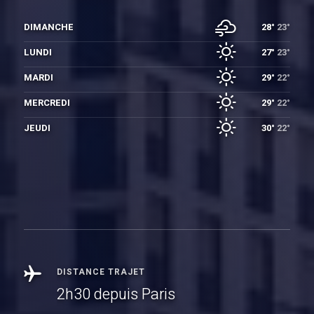
DIMANCHE
28°
23°
LUNDI
27°
23°
MARDI
29°
22°
MERCREDI
29°
22°
JEUDI
30°
22°
DISTANCE TRAJET
2h30 depuis Paris