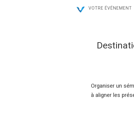
VOTRE ÉVÉNEMENT
Destinati
Organiser un sémi
à aligner les prés