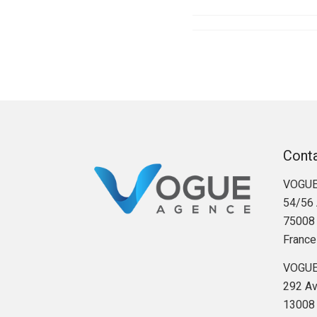
Cont
VOGUE
54/56 
75008 
France
VOGUE
292 Av
13008 