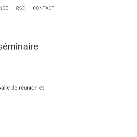
NCE
RSE
CONTACT
 séminaire
alle de réunion et