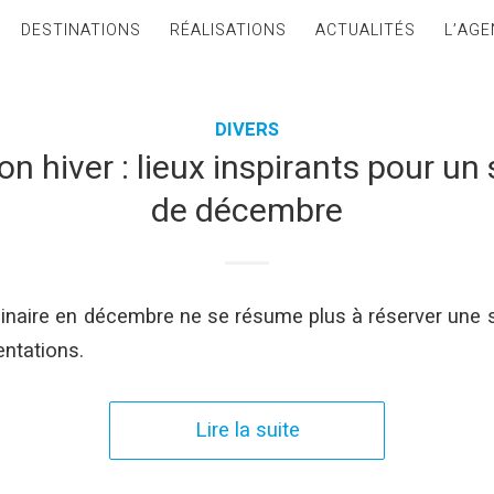
DESTINATIONS
RÉALISATIONS
ACTUALITÉS
L’AGE
DIVERS
on hiver : lieux inspirants pour un
de décembre
naire en décembre ne se résume plus à réserver une s
entations.
Lire la suite