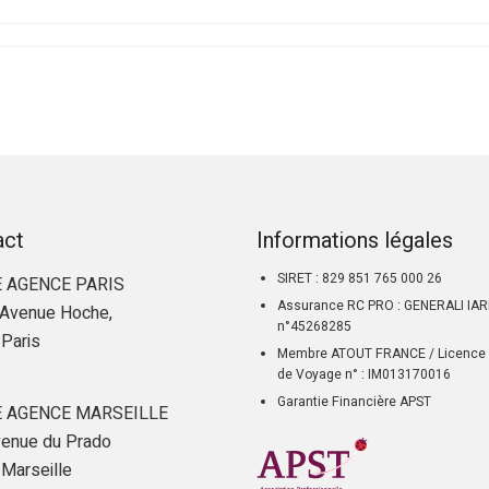
act
Informations légales
SIRET : 829 851 765 000 26
 AGENCE PARIS
Assurance RC PRO : GENERALI IA
Avenue Hoche,
n°45268285
Paris
Membre ATOUT FRANCE / Licence 
de Voyage n° : IM013170016
Garantie Financière APST
 AGENCE MARSEILLE
enue du Prado
Marseille