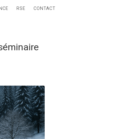
NCE
RSE
CONTACT
 séminaire