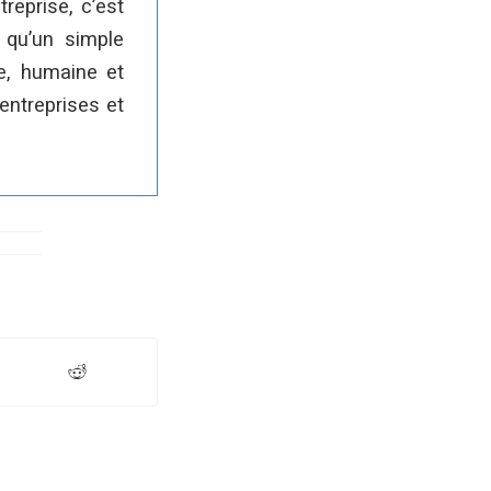
treprise, c’est
 qu’un simple
e, humaine et
entreprises et