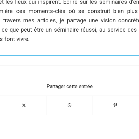
 les lieux qui inspirent. Écrire sur les séminaires d’en
mière ces moments-clés où se construit bien plus
 travers mes articles, je partage une vision concrèt
 ce que peut être un séminaire réussi, au service des 
s font vivre.
Partager cette entrée