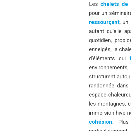
Les
chalets de
pour un séminair
ressourçant
, un
autant qu’elle a
quotidien, propi
enneigés, la chal
d’éléments qui
environnements
structurent autou
randonnée dans l
espace chaleureu
les montagnes, 
immersion hivern
cohésion
. Plus