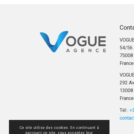
Cont
VOGUE
54/56 
75008 
France
VOGUE
292 Av
13008 
France
Tél :
+3
contac
Ce site utilise des cookies. En continuant à
parcourir ce site, vous acceptez leur