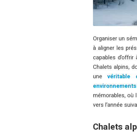
Organiser un sémi
à aligner les pré
capables d’offrir
Chalets alpins, d
une
véritable 
environnements
mémorables, où le 
vers l’année suiva
Chalets alp