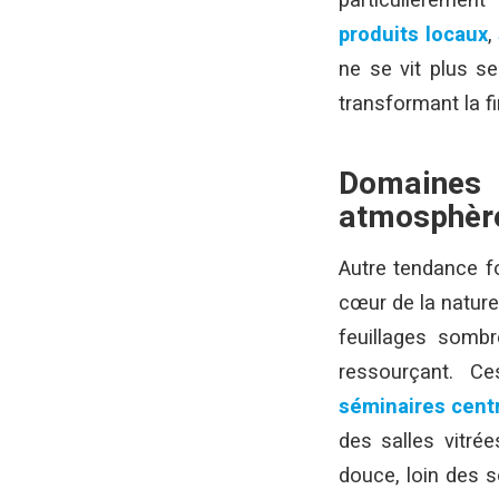
particulièrement
produits locaux
,
ne se vit plus 
transformant la 
Domaines 
atmosphère
Autre tendance fo
cœur de la nature.
feuillages sombr
ressourçant. Ce
séminaires centr
des salles vitré
douce, loin des s