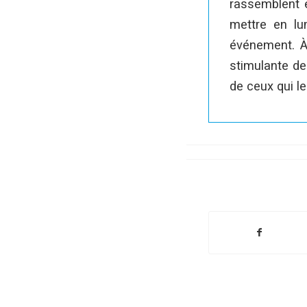
rassemblent et
mettre en lu
événement. À
stimulante de
de ceux qui le