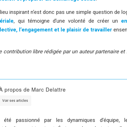
lieu inspirant n’est donc pas une simple question de log
riale
, qui témoigne d’une volonté de créer un
en
llective, l’engagement et le plaisir de travailler
ensem
e contribution libre rédigée par un auteur partenaire et
À propos de Marc Delattre
Voir ses articles
rs été passionné par les dynamiques d’équipe, l