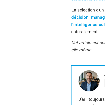
La sélection d’un 
décision managé
l’intelligence co
naturellement.
Cet article est un
elle-même.
J’ai toujou