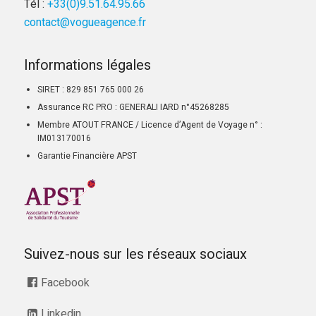
Tél :
+33(0)9.51.64.95.66
contact@vogueagence.fr
Informations légales
SIRET : 829 851 765 000 26
Assurance RC PRO : GENERALI IARD n°45268285
Membre ATOUT FRANCE / Licence d’Agent de Voyage n° :
IM013170016
Garantie Financière APST
Suivez-nous sur les réseaux sociaux
Facebook
Linkedin