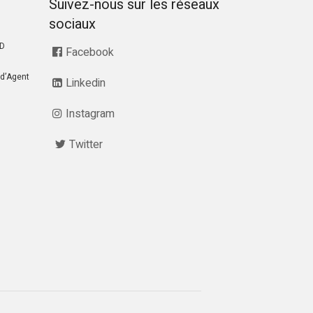
Suivez-nous sur les réseaux
sociaux
RD
Facebook
d’Agent
Linkedin
Instagram
Twitter