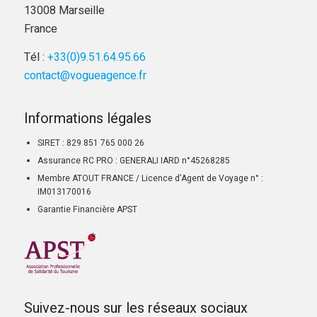
13008 Marseille
France
Tél :
+33(0)9.51.64.95.66
contact@vogueagence.fr
Informations légales
SIRET : 829 851 765 000 26
Assurance RC PRO : GENERALI IARD n°45268285
Membre ATOUT FRANCE / Licence d’Agent de Voyage n° :
IM013170016
Garantie Financière APST
Suivez-nous sur les réseaux sociaux