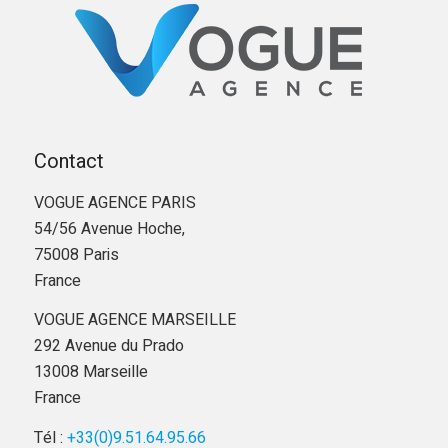
Contact
VOGUE AGENCE PARIS
54/56 Avenue Hoche,
75008 Paris
France
VOGUE AGENCE MARSEILLE
292 Avenue du Prado
13008 Marseille
France
Tél :
+33(0)9.51.64.95.66