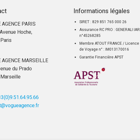
act
Informations légales
SIRET : 829 851 765 000 26
 AGENCE PARIS
Assurance RC PRO : GENERALI IA
Avenue Hoche,
n°45268285
Paris
Membre ATOUT FRANCE / Licence 
de Voyage n° : IM013170016
Garantie Financière APST
 AGENCE MARSEILLE
enue du Prado
Marseille
3(0)9.51.64.95.66
t@vogueagence.fr