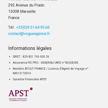
292 Avenue du Prado
13008 Marseille
France
Tél :
+33(0)9.51.64.95.66
contact@vogueagence.fr
Informations légales
SIRET : 829 851 765 000 26
Assurance RC PRO : GENERALI IARD n°45268285
Membre ATOUT FRANCE / Licence d’Agent de Voyage n° :
IM013170016
Garantie Financière APST