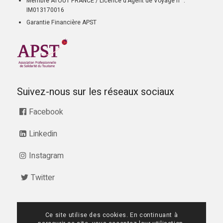
Membre ATOUT FRANCE / Licence d’Agent de Voyage n° :
IM013170016
Garantie Financière APST
Suivez-nous sur les réseaux sociaux
Facebook
Linkedin
Instagram
Twitter
Ce site utilise des cookies. En continuant à
07 68 28 51 58