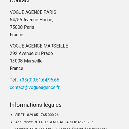
Contact
VOGUE AGENCE PARIS
54/56 Avenue Hoche,
75008 Paris
France
VOGUE AGENCE MARSEILLE
292 Avenue du Prado
13008 Marseille
France
Tél :
+33(0)9.51.64.95.66
contact@vogueagence.fr
Informations légales
SIRET : 829 851 765 000 26
Assurance RC PRO : GENERALI IARD n°45268285