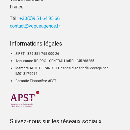
France
Tél :
+33(0)9.51.64.95.66
contact@vogueagence.fr
Informations légales
SIRET : 829 851 765 000 26
Assurance RC PRO : GENERALI IARD n°45268285
Membre ATOUT FRANCE / Licence d’Agent de Voyage n° :
IM013170016
Garantie Financière APST
Suivez-nous sur les réseaux sociaux