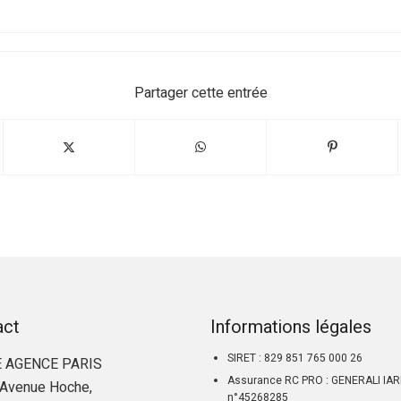
Partager cette entrée
act
Informations légales
SIRET : 829 851 765 000 26
 AGENCE PARIS
Assurance RC PRO : GENERALI IA
Avenue Hoche,
n°45268285