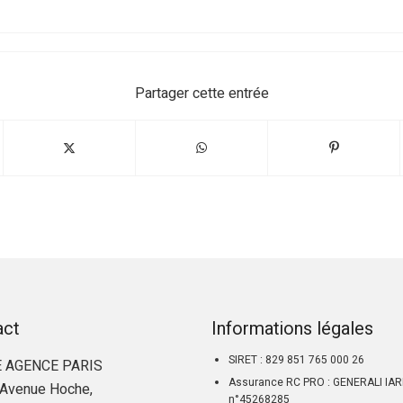
Partager cette entrée
act
Informations légales
SIRET : 829 851 765 000 26
 AGENCE PARIS
Assurance RC PRO : GENERALI IA
Avenue Hoche,
n°45268285