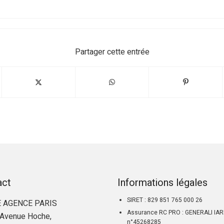
Partager cette entrée
act
Informations légales
SIRET : 829 851 765 000 26
 AGENCE PARIS
Assurance RC PRO : GENERALI IA
Avenue Hoche,
n°45268285