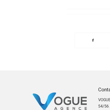
Cont
VOGUE
54/56 