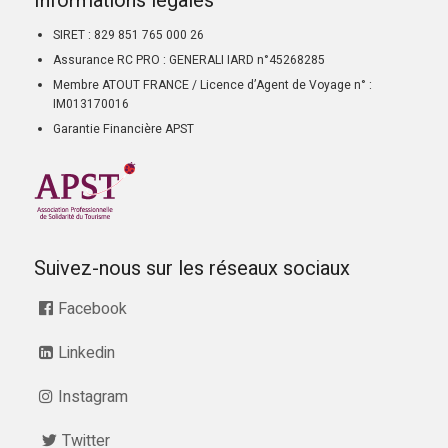
Informations légales
SIRET : 829 851 765 000 26
Assurance RC PRO : GENERALI IARD n°45268285
Membre ATOUT FRANCE / Licence d’Agent de Voyage n° :
IM013170016
Garantie Financière APST
Suivez-nous sur les réseaux sociaux
Facebook
Linkedin
Instagram
Twitter