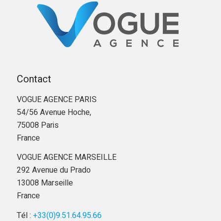
Contact
VOGUE AGENCE PARIS
54/56 Avenue Hoche,
75008 Paris
France
VOGUE AGENCE MARSEILLE
292 Avenue du Prado
13008 Marseille
France
Tél :
+33(0)9.51.64.95.66