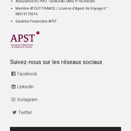
Assurance RC PRO : GENERALI IARD n°45268285
Membre ATOUT FRANCE / Licence d’Agent de Voyage n° :
IM013170016
Garantie Financière APST
Suivez-nous sur les réseaux sociaux
Facebook
Linkedin
Instagram
Twitter