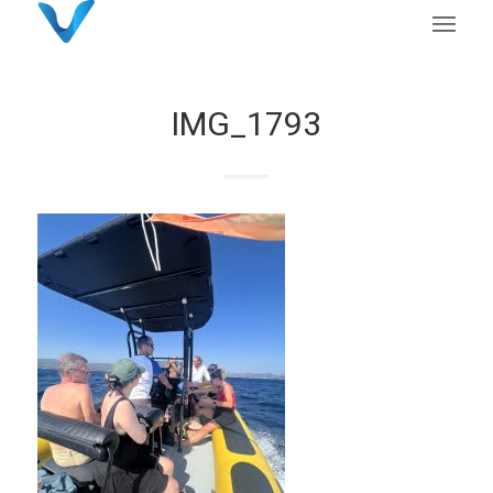
IMG_1793