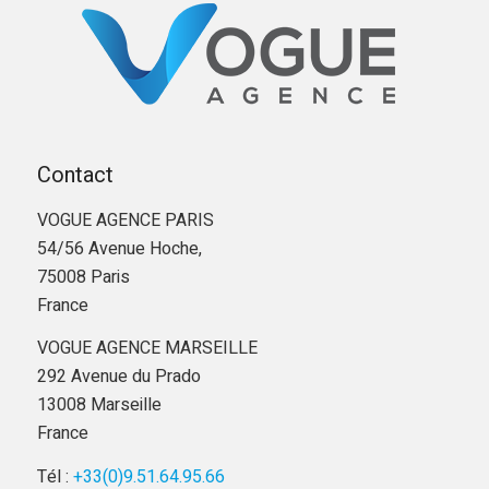
Contact
VOGUE AGENCE PARIS
54/56 Avenue Hoche,
75008 Paris
France
VOGUE AGENCE MARSEILLE
292 Avenue du Prado
13008 Marseille
France
Tél :
+33(0)9.51.64.95.66