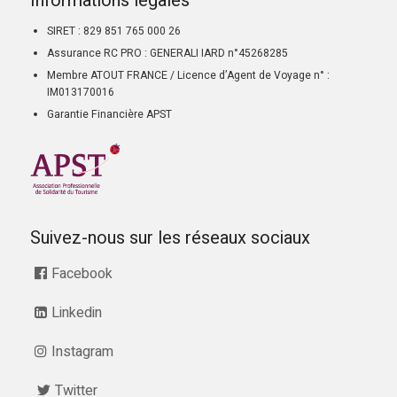
Informations légales
SIRET : 829 851 765 000 26
Assurance RC PRO : GENERALI IARD n°45268285
Membre ATOUT FRANCE / Licence d’Agent de Voyage n° :
IM013170016
Garantie Financière APST
Suivez-nous sur les réseaux sociaux
Facebook
Linkedin
Instagram
Twitter