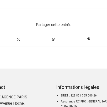
Partager cette entrée
act
Informations légales
SIRET : 829 851 765 000 26
 AGENCE PARIS
Assurance RC PRO : GENERALI IA
Avenue Hoche,
n°45268285