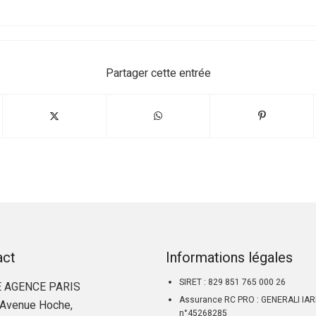
Partager cette entrée
act
Informations légales
SIRET : 829 851 765 000 26
 AGENCE PARIS
Assurance RC PRO : GENERALI IA
Avenue Hoche,
n°45268285