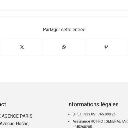
Partager cette entrée
act
Informations légales
SIRET : 829 851 765 000 26
 AGENCE PARIS
Assurance RC PRO : GENERALI IA
Avenue Hoche,
n°45268285