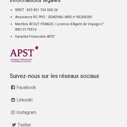
Informations légales
SIRET : 829 851 765 000 26
Assurance RC PRO : GENERALI IARD n°45268285
Membre ATOUT FRANCE / Licence d’Agent de Voyage n° :
IM013170016
Garantie Financière APST
Suivez-nous sur les réseaux sociaux
Facebook
Linkedin
Instagram
Twitter