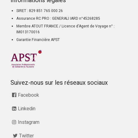
Informations légales
SIRET : 829 851 765 000 26
Assurance RC PRO : GENERALI IARD n°45268285
Membre ATOUT FRANCE / Licence d’Agent de Voyage n° :
IM013170016
Garantie Financière APST
Suivez-nous sur les réseaux sociaux
Facebook
Linkedin
Instagram
Twitter