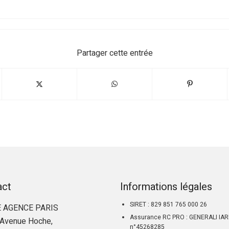
Partager cette entrée
act
Informations légales
SIRET : 829 851 765 000 26
 AGENCE PARIS
Assurance RC PRO : GENERALI IA
Avenue Hoche,
n°45268285