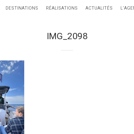
DESTINATIONS
RÉALISATIONS
ACTUALITÉS
L’AGE
IMG_2098