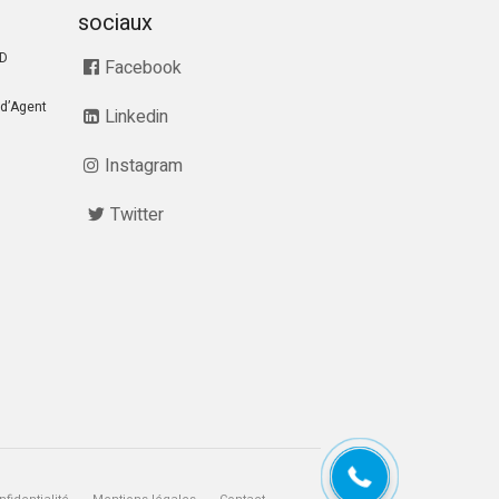
sociaux
RD
Facebook
d’Agent
Linkedin
Instagram
Twitter
07 68 28 51 58