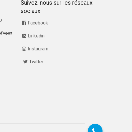
Suivez-nous sur les réseaux
sociaux
RD
Facebook
d’Agent
Linkedin
Instagram
Twitter
07 68 28 51 58