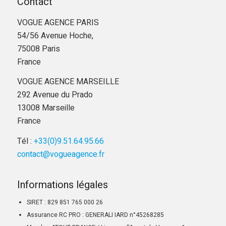
Contact
VOGUE AGENCE PARIS
54/56 Avenue Hoche,
75008 Paris
France
VOGUE AGENCE MARSEILLE
292 Avenue du Prado
13008 Marseille
France
Tél :
+33(0)9.51.64.95.66
contact@vogueagence.fr
Informations légales
SIRET : 829 851 765 000 26
Assurance RC PRO : GENERALI IARD n°45268285