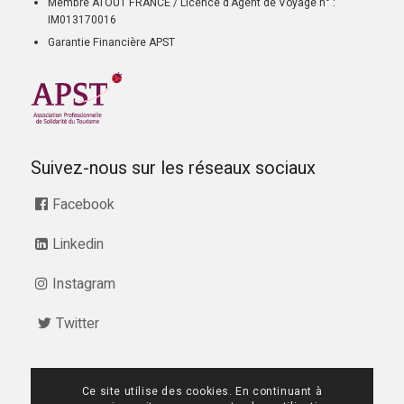
Membre ATOUT FRANCE / Licence d’Agent de Voyage n° :
IM013170016
Garantie Financière APST
Suivez-nous sur les réseaux sociaux
Facebook
Linkedin
Instagram
Twitter
Ce site utilise des cookies. En continuant à
07 68 28 51 58