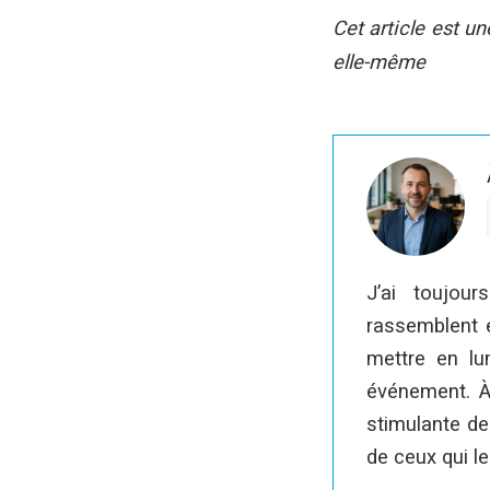
Cet article est un
elle-même
J’ai toujou
rassemblent et
mettre en lu
événement. À
stimulante de
de ceux qui le