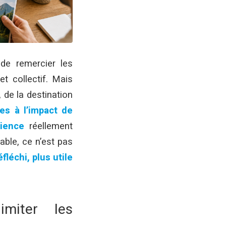
 de remercier les
t collectif.
Mais
, de la destination
es à l’impact de
ience
réellement
able, ce n’est pas
léchi, plus utile
imiter les