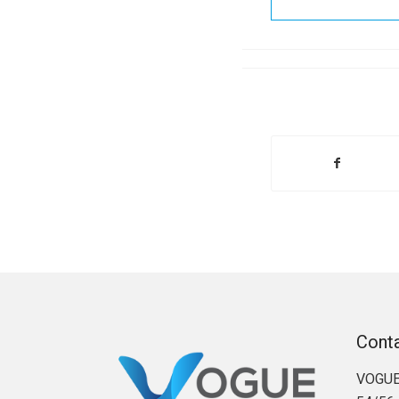
Cont
VOGUE