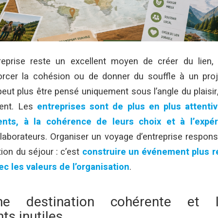
eprise reste un excellent moyen de créer du lien,
orcer la cohésion ou de donner du souffle à un proje
 peut plus être pensé uniquement sous l’angle du plaisir
ent. Les
entreprises sont de plus en plus attentiv
nts, à la cohérence de leurs choix et à l’expér
aborateurs. Organiser un voyage d’entreprise respons
ion du séjour : c’est
construire un événement plus réf
ec les valeurs de l’organisation
.
ne destination cohérente et l
s inutiles