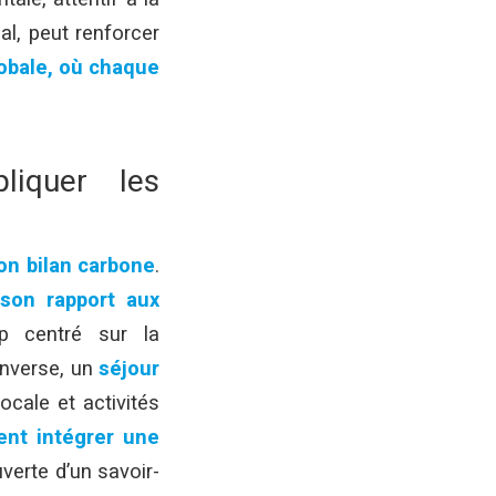
al, peut renforcer
obale, où chaque
iquer les
on bilan carbone
.
son rapport aux
p centré sur la
’inverse, un
séjour
ocale et activités
ent intégrer une
verte d’un savoir-