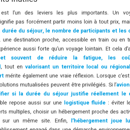
st l’un des leviers les plus importants. Un voy
gnifie pas forcément partir moins loin à tout prix, m
 durée du séjour, le nombre de participants et les o
une destination proche, accessible en train ou en tr
xpérience aussi forte qu’un voyage lointain. Et cela d’
met souvent de réduire la fatigue, les coû
l
, tout en
valorisant un territoire local ou régiona
rt
mérite également une vraie réflexion. Lorsque c’est p
olutions mutualisées peuvent être privilégiés. Si l’
avion
ifier si la durée du séjour justifie réellement l
ble repose aussi sur une
logistique fluide
: éviter le
ferts multiples, choisir un hébergement proche des acti
s sur un même site. Enfin,
l’hébergement joue lu
tablissement engagé dans une démarche environnementa