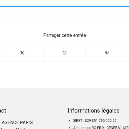
Partager cette entrée
act
Informations légales
SIRET : 829 851 765 000 26
 AGENCE PARIS
Assurance RC PRO : GENERALI IA