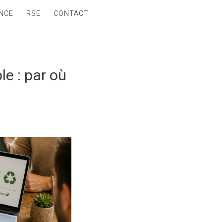
NCE
RSE
CONTACT
e : par où