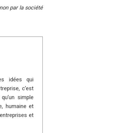
 non par la société
es idées qui
treprise, c’est
 qu’un simple
e, humaine et
entreprises et