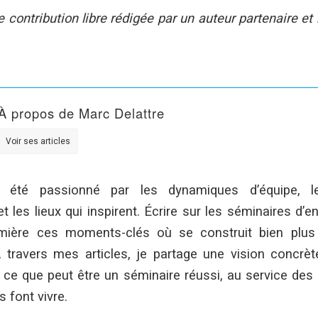
e contribution libre rédigée par un auteur partenaire et
À propos de Marc Delattre
Voir ses articles
rs été passionné par les dynamiques d’équipe, l
 les lieux qui inspirent. Écrire sur les séminaires d’en
mière ces moments-clés où se construit bien plus
 travers mes articles, je partage une vision concrèt
 ce que peut être un séminaire réussi, au service des 
s font vivre.