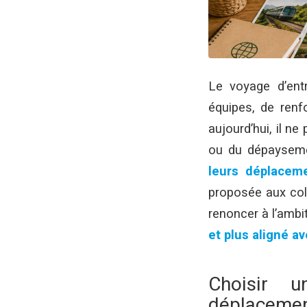
Le voyage d’entr
équipes, de renf
aujourd’hui, il ne
ou du dépaysem
leurs déplaceme
proposée aux coll
renoncer à l’ambit
et plus aligné av
Choisir u
déplacement