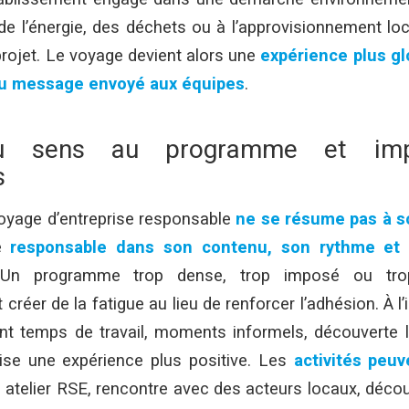
 de l’énergie, des déchets ou à l’approvisionnement loc
rojet. Le voyage devient alors une
expérience plus gl
 au message envoyé aux équipes
.
u sens au programme et impl
s
voyage d’entreprise responsable
ne se résume pas à s
re
responsable dans son contenu, son rythme et 
 Un programme trop dense, trop imposé ou tro
créer de la fatigue au lieu de renforcer l’adhésion. À l
ant temps de travail, moments informels, découverte l
rise une expérience plus positive. Les
activités peuv
 atelier RSE, rencontre avec des acteurs locaux, décou