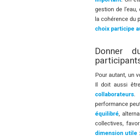
gestion de l’eau,
la cohérence du p
choix participe
Donner d
participant
Pour autant, un 
Il doit aussi êt
collaborateurs
.
performance peut 
équilibré
, altern
collectives, favo
dimension utile
: