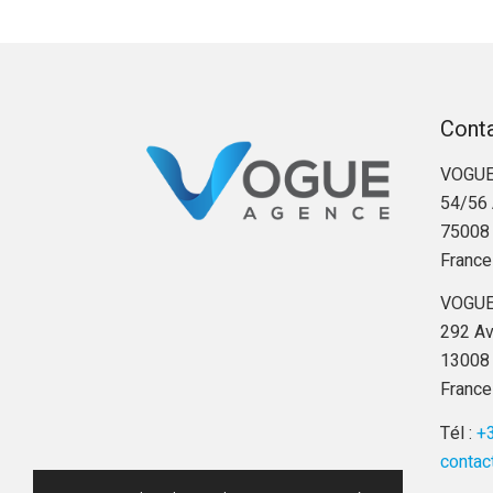
Cont
VOGUE
54/56 
75008 
France
VOGUE
292 Av
13008 
France
Tél :
+3
contac