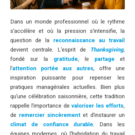
Dans un monde professionnel où le rythme
s’accélère et où la pression s’intensifie, la
question de la
reconnaissance au travail
devient centrale.
L’esprit de
Thanksgiving
,
fondé sur la
gratitude
, le
partage
et
l’
attention portée aux autres
, offre une
inspiration puissante pour repenser les
pratiques managériales actuelles. Bien plus
qu’une célébration saisonnière, cette tradition
rappelle l’importance de
valoriser les efforts
,
de
remercier sincèrement
et d’instaurer un
climat de confiance durable
. Dans les
équipes modernes, où l’hybridation du travail