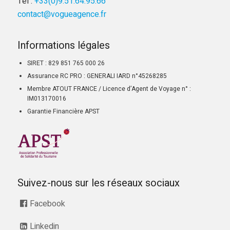
Tél :
+33(0)9.51.64.95.66
contact@vogueagence.fr
Informations légales
SIRET : 829 851 765 000 26
Assurance RC PRO : GENERALI IARD n°45268285
Membre ATOUT FRANCE / Licence d’Agent de Voyage n° :
IM013170016
Garantie Financière APST
Suivez-nous sur les réseaux sociaux
Facebook
Linkedin