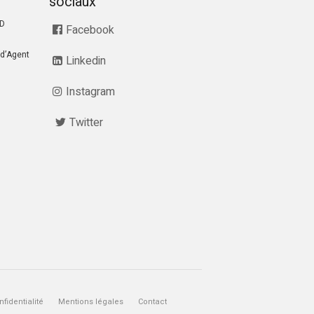
sociaux
RD
Facebook
d’Agent
Linkedin
Instagram
Twitter
fidentialité
Mentions légales
Contact