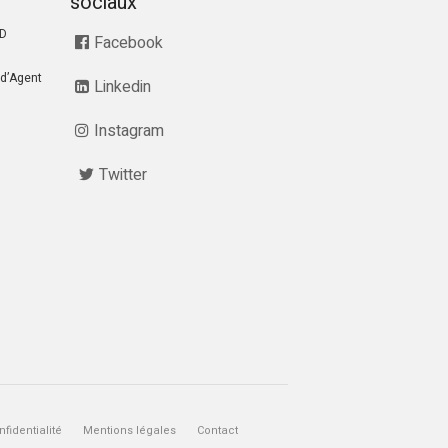
sociaux
RD
Facebook
d’Agent
Linkedin
Instagram
Twitter
fidentialité
Mentions légales
Contact