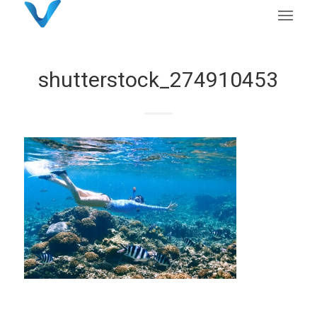
shutterstock_274910453