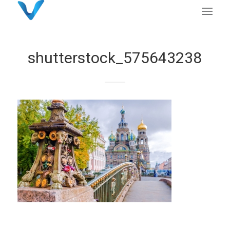
shutterstock_575643238