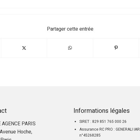
Partager cette entrée
act
Informations légales
SIRET : 829 851 765 000 26
 AGENCE PARIS
Assurance RC PRO : GENERALI IA
Avenue Hoche,
n°45268285
Paris