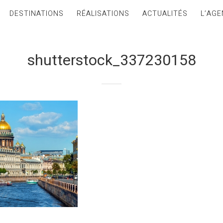
DESTINATIONS
RÉALISATIONS
ACTUALITÉS
L’AGE
shutterstock_337230158