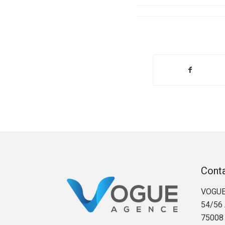
Cont
VOGUE
54/56 
75008 