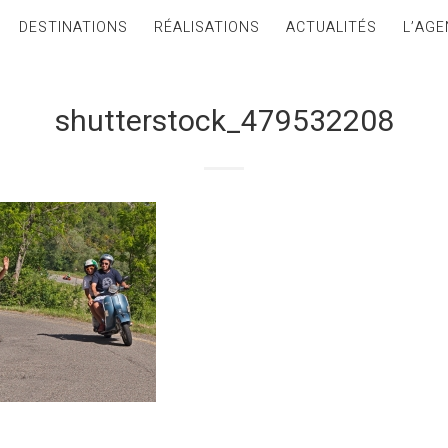
DESTINATIONS
RÉALISATIONS
ACTUALITÉS
L’AGE
shutterstock_479532208